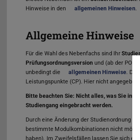
Hinweise in den
allgemeinen Hinweisen
.
Allgemeine Hinweise
Für die Wahl des Nebenfachs sind Ihr
Studie
Prüfungsordnungsversion
und (ab der PO 2
unbedingt die
allgemeinen Hinweise
. Dor
Leistungspunkte (CP). Hier nicht angegebe
Bitte beachten Sie: Nicht alles, was Sie in
Studiengang eingebracht werden.
Durch eine Änderung der Studienordnung des
bestimmte Modulkombinationen nicht möglic
haben). Im Zweifelsfällen lassen Sie sich ei