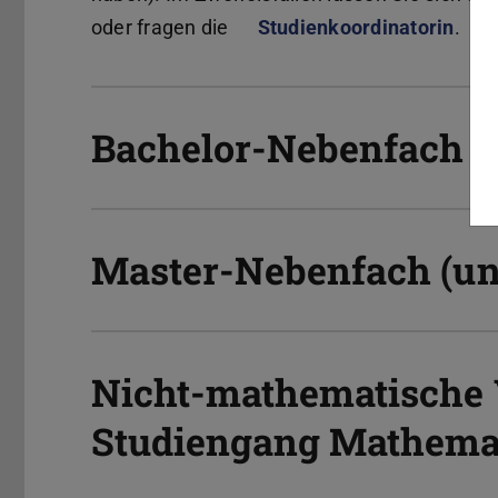
oder fragen die
Studienkoordinatorin
.
Bachelor-Nebenfach
Master-Nebenfach (un
Nicht-mathematische 
Studiengang Mathemati