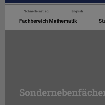
Menü
überspringen
Schnelleinstieg
English
Fachbereich Mathematik
St
Sondernebenfäche