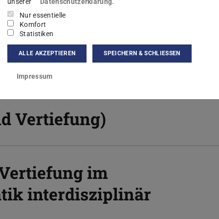
unserer
Datenschutzerklärung
.
Nur essentielle
Komfort
Statistiken
ALLE AKZEPTIEREN
SPEICHERN & SCHLIESSEN
Impressum
d Vertiefung)
Vertiefung im
k interdisziplinär