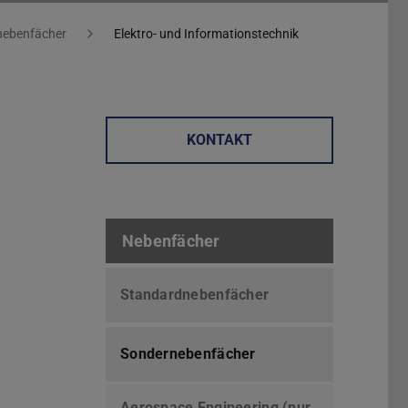
nebenfächer
Elektro- und Informationstechnik
KONTAKT
Nebenfächer
Standardnebenfächer
Sondernebenfächer
Aerospace Engineering (nur