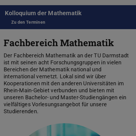
Kolloquium der Mathematik
Zu den Terminen
Fachbereich Mathematik
Der Fachbereich Mathematik an der TU Darmstadt
ist mit seinen acht Forschungsgruppen in vielen
Bereichen der Mathematik national und
international vernetzt. Lokal sind wir über
Kooperationen mit den anderen Universitäten im
Rhein-Main-Gebiet verbunden und bieten mit
unseren Bachelor- und Master-Studiengängen ein
vielfältiges Vorlesungsangebot für unsere
Studierenden.