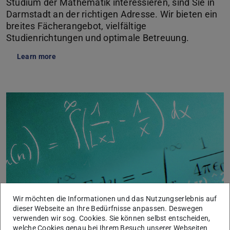
Studium der Mathematik interessieren, sind Sie in
Darmstadt an der richtigen Adresse. Wir bieten ein
breites Fächerangebot, vielfältige
Studienrichtungen und optimale Betreuung.
Learn more
Wir möchten die Informationen und das Nutzungserlebnis auf
dieser Webseite an Ihre Bedürfnisse anpassen. Deswegen
verwenden wir sog. Cookies. Sie können selbst entscheiden,
welche Cookies genau bei Ihrem Besuch unserer Webseiten