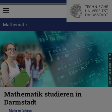
Menü öffnen
Mathematik
Bild: Constanze Cassier
Mathematik studieren in
Darmstadt
Mehr erfahren