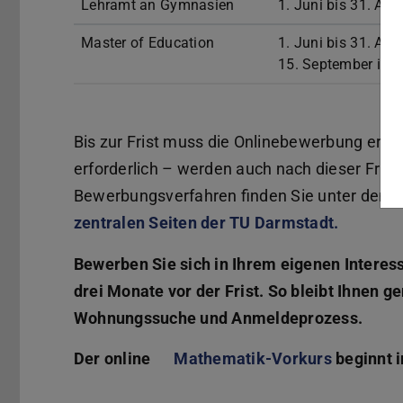
Lehramt an Gymnasien
1. Juni bis 31. Aug
Master of Education
1. Juni bis 31. Aug
15. September inte
Bis zur Frist muss die Onlinebewerbung erfol
erforderlich – werden auch nach dieser Fri
Bewerbungsverfahren finden Sie unter den j
zentralen Seiten der TU Darmstadt.
Bewerben Sie sich in Ihrem eigenen Interesse
drei Monate vor der Frist. So bleibt Ihnen g
Wohnungssuche und Anmeldeprozess.
Der online
Mathematik-Vorkurs
beginnt 