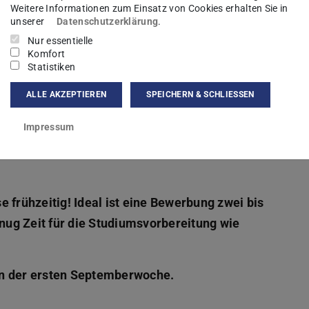
ust (Ausschlussfrist)
nur höheres Fachsemester
Weitere Informationen zum Einsatz von Cookies erhalten Sie in
unserer
Datenschutzerklärung
.
ust extern/
1. Dezember bis 1. März extern
Nur essentielle
rn
15. März intern
Komfort
Statistiken
ALLE AKZEPTIEREN
SPEICHERN & SCHLIESSEN
gt sein. Die Papierunterlagen – soweit
Impressum
st noch angenommen. Weitere Informationen zum
eweiligen Studiengängen sowie auf den
 frühzeitig! Ideal ist eine Bewerbung zwei bis
enug Zeit für die Studiumsvorbereitung wie
in der ersten Septemberwoche.