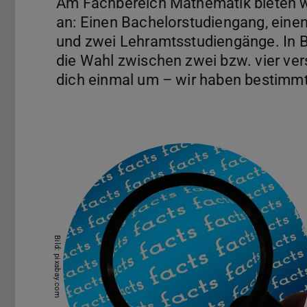
Am Fachbereich Mathematik bieten wi
an: Einen Bachelorstudiengang, eine
und zwei Lehramtsstudiengänge. In 
die Wahl zwischen zwei bzw. vier ve
dich einmal um – wir haben bestimmt 
Bild: pixabay.com