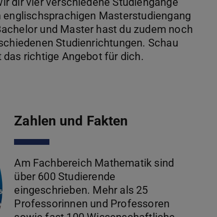
r dir vier verschiedene Studiengänge
n englischsprachigen Masterstudiengang
Bachelor und Master hast du zudem noch
rschiedenen Studienrichtungen. Schau
das richtige Angebot für dich.
Zahlen und Fakten
Am Fachbereich Mathematik sind
über 600 Studierende
eingeschrieben. Mehr als 25
Professorinnen und Professoren