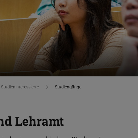
Studieninteressierte
Studiengänge
und Lehramt