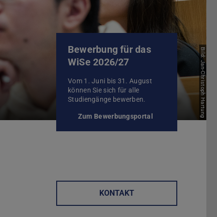
Bewerbung für das
Bild: Jan-Christoph Hartung
WiSe 2026/27
Vom 1. Juni bis 31. August
können Sie sich für alle
Studiengänge bewerben.
Zum Bewerbungsportal
KONTAKT