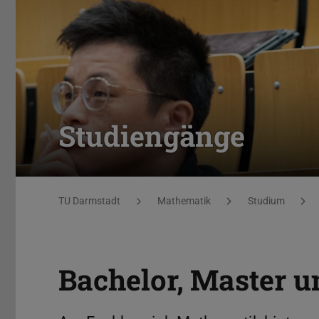
Studiengänge
Sie befinden sich hier:
TU Darmstadt
Mathematik
Studium
Bachelor, Master 