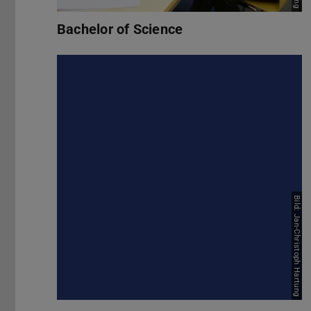
Bachelor of Science
Bild: Jan-Christoph Hartung