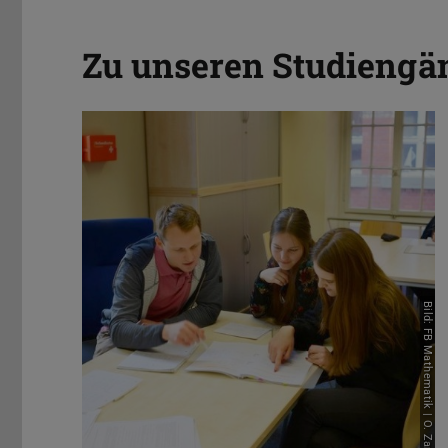
Zu unseren Studiengä
Bild: FB Mathematik | O. Zang