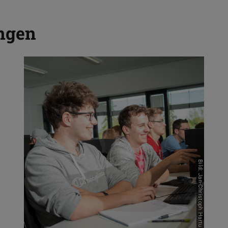
ngen
Bild: Jan-Christoph Hartung