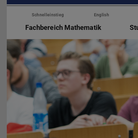
Menü
überspringen
Schnelleinstieg
English
Fachbereich Mathematik
St