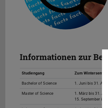
Informationen zur Be
Studiengang
Zum Wintersemes
Bachelor of Science
1. Juni bis 31. Aug
Master of Science
1. März bis 31. Au
15. September inte