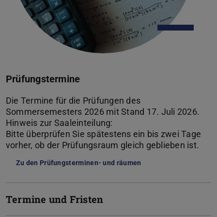
Prüfungstermine
Die Termine für die Prüfungen des
Sommersemesters 2026 mit Stand 17. Juli 2026.
Hinweis zur Saaleinteilung:
Bitte überprüfen Sie spätestens ein bis zwei Tage
vorher, ob der Prüfungsraum gleich geblieben ist.
Zu den Prüfungsterminen- und räumen
(PDF-Datei)
(wird in neuem Tab geö
Termine und Fristen