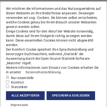
Archiv Prüfungstermine
Wir möchten die Informationen und das Nutzungserlebnis auf
dieser Webseite an Ihre Bedürfnisse anpassen. Deswegen
verwenden wir sog. Cookies. Sie können selbst entscheiden,
welche Cookies genau bei Ihrem Besuch unserer Webseiten
gesetzt werden sollen.
Einige Cookies sind für den Abruf der Website notwendig,
damit diese auf Ihrem Endgerät richtig anzeigen werden
kann. Diese essentiellen Cookies können nicht abgewählt
werden.
Der Komfort-Cookie speichert Ihre Spracheinstellung und
bevorzugte Suchmaschine, während „Statistik“ die
Auswertung durch die Open-Source-Statistik-Software
Bild: FB Mathematik
„Matomo“ regelt.
Weitere Informationen zum Einsatz von Cookies erhalten Sie
in unserer
Datenschutzerklärung
.
Nur essentielle
Komfort
Statistiken
ALLE AKZEPTIEREN
SPEICHERN & SCHLIESSEN
Impressum