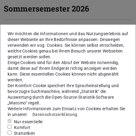
Sommersemester 2026
Wintersemester 2026/27
Wir möchten die Informationen und das Nutzungserlebnis auf
dieser Webseite an Ihre Bedürfnisse anpassen. Deswegen
verwenden wir sog. Cookies. Sie können selbst entscheiden,
Archiv
welche Cookies genau bei Ihrem Besuch unserer Webseiten
gesetzt werden sollen.
Lehrveranstaltungsplanung
Einige Cookies sind für den Abruf der Website notwendig,
damit diese auf Ihrem Endgerät richtig anzeigen werden
kann. Diese essentiellen Cookies können nicht abgewählt
werden.
Der Komfort-Cookie speichert Ihre Spracheinstellung und
bevorzugte Suchmaschine, während „Statistik“ die
Auswertung durch die Open-Source-Statistik-Software
Archiv Vorlesungsvideos
„Matomo“ regelt.
Weitere Informationen zum Einsatz von Cookies erhalten Sie
in unserer
Datenschutzerklärung
.
Nur essentielle
Komfort
Statistiken