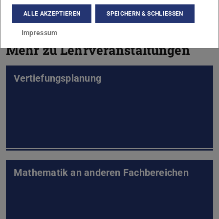
ALLE AKZEPTIEREN
SPEICHERN & SCHLIESSEN
Impressum
Mehr zu Lehrveranstaltungen
Vertiefungsplanung
Mathematik an anderen Fachbereichen