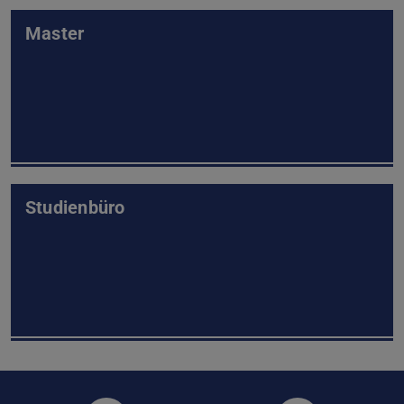
Master
Studienbüro