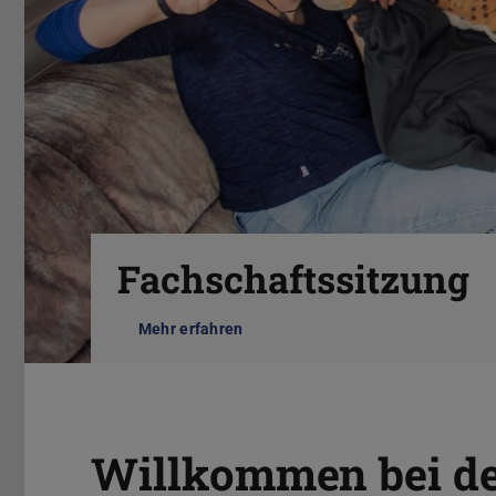
Zurück
Fachschaftssitzung
Mehr erfahren
Pause
Willkommen bei de