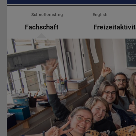
Menü
überspringen
Schnelleinstieg
English
Fachschaft
Freizeitaktivi