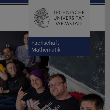
Suche öffnen
Zur Start
Fachschaft
Mathematik