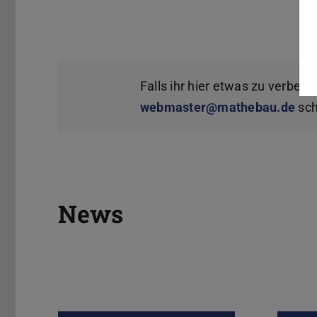
Falls ihr hier etwas zu verbess
webmaster@mathebau.de
sch
News