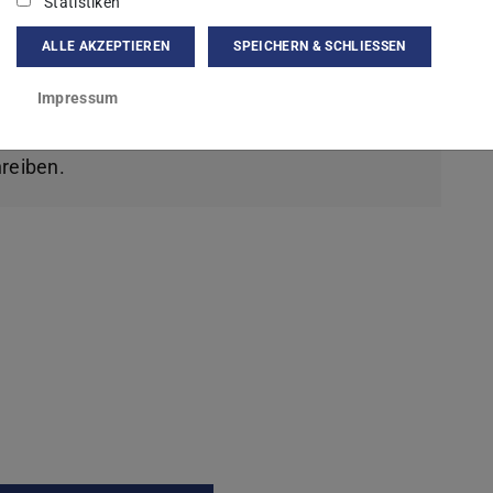
Statistiken
ALLE AKZEPTIEREN
SPEICHERN & SCHLIESSEN
Impressum
ern findet, könnt ihr
reiben.