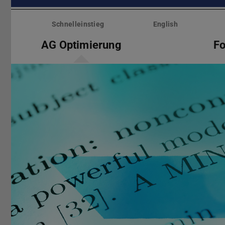
Menü
überspringen
Schnelleinstieg
English
AG Optimierung
Fo