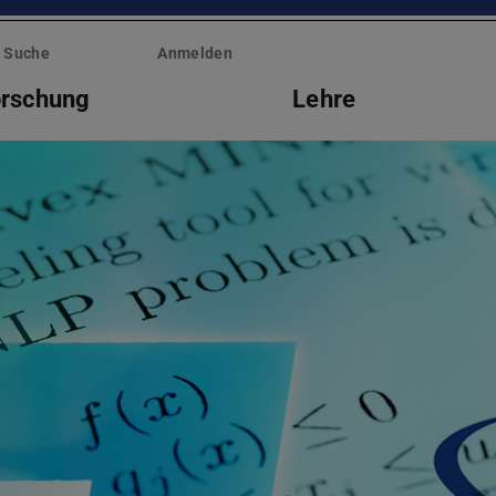
Suche
Anmelden
rschung
Lehre