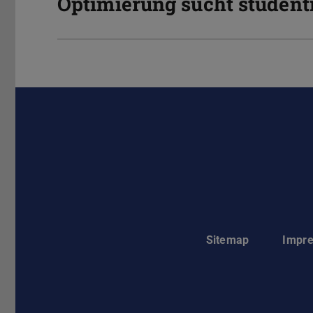
Optimierung sucht studenti
Sitemap
Impr