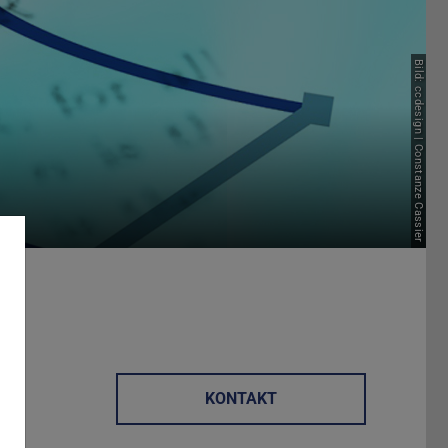
Bild: ccdesign | Constanze Cassier
KONTAKT