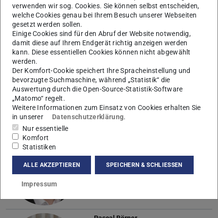
verwenden wir sog. Cookies. Sie können selbst entscheiden,
welche Cookies genau bei Ihrem Besuch unserer Webseiten
gesetzt werden sollen.
Einige Cookies sind für den Abruf der Website notwendig,
damit diese auf Ihrem Endgerät richtig anzeigen werden
Wissenschaftliche Mitarbeiter/innen
kann. Diese essentiellen Cookies können nicht abgewählt
werden.
Jonas Alker
Der Komfort-Cookie speichert Ihre Spracheinstellung und
bevorzugte Suchmaschine, während „Statistik“ die
Auswertung durch die Open-Source-Statistik-Software
„Matomo“ regelt.
Weitere Informationen zum Einsatz von Cookies erhalten Sie
in unserer
Datenschutzerklärung
.
Nur essentielle
Komfort
Dominik Bierer
Statistiken
ALLE AKZEPTIEREN
SPEICHERN & SCHLIESSEN
Impressum
Pascal Börner