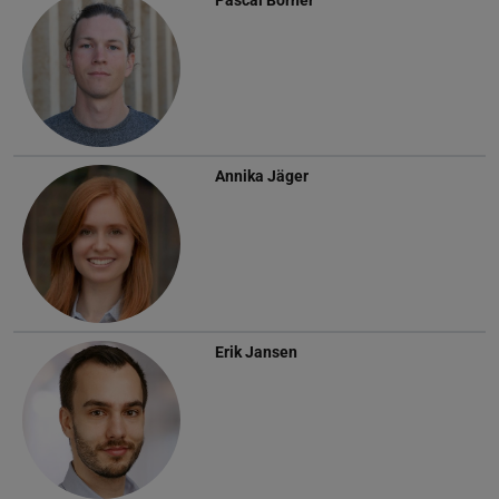
Annika Jäger
Erik Jansen