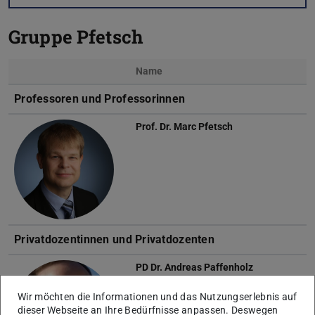
Gruppe Pfetsch
Name
Foto
Professoren und Professorinnen
Prof. Dr.
Marc Pfetsch
Privatdozentinnen und Privatdozenten
PD Dr.
Andreas Paffenholz
Wir möchten die Informationen und das Nutzungserlebnis auf
dieser Webseite an Ihre Bedürfnisse anpassen. Deswegen