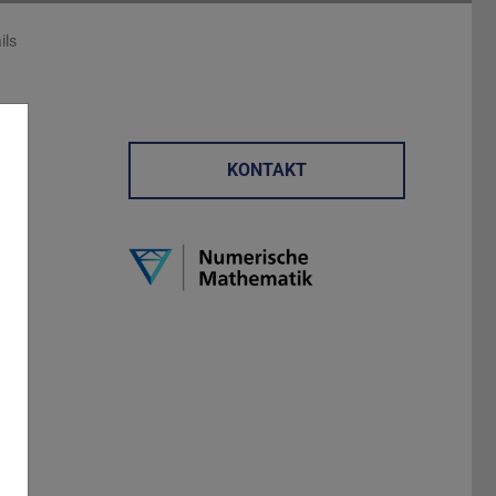
ils
KONTAKT