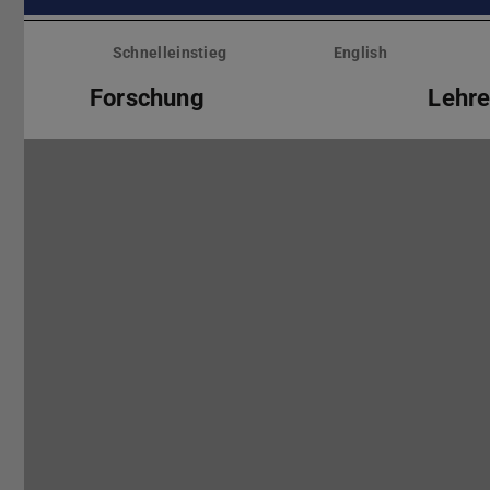
Menü
überspringen
Schnelleinstieg
English
Forschung
Lehr