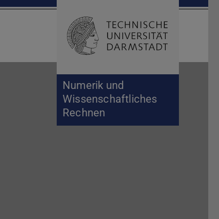
Suche öffnen
Zur Start
Numerik und
Wissenschaftliches
Rechnen