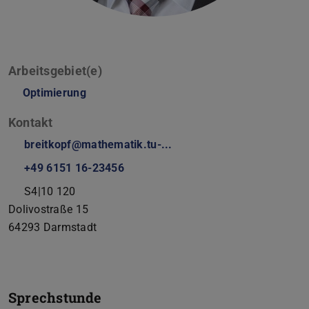
Arbeitsgebiet(e)
Optimierung
Kontakt
breitkopf@mathematik.tu-...
+49 6151 16-23456
S4|10 120
Dolivostraße 15
64293
Darmstadt
Sprechstunde