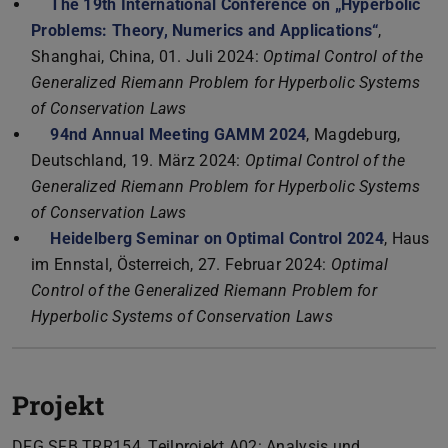
The 19th International Conference on „Hyperbolic
Problems: Theory, Numerics and Applications“
,
Shanghai, China, 01. Juli 2024:
Optimal Control of the
Generalized Riemann Problem for Hyperbolic Systems
of Conservation Laws
94nd Annual Meeting GAMM 2024
, Magdeburg,
Deutschland, 19. März 2024:
Optimal Control of the
Generalized Riemann Problem for Hyperbolic Systems
of Conservation Laws
Heidelberg Seminar on Optimal Control 2024
, Haus
im Ennstal, Österreich, 27. Februar 2024:
Optimal
Control of the Generalized Riemann Problem for
Hyperbolic Systems of Conservation Laws
Projekt
DFG SFB TRR154, Teilprojekt A02: Analysis und