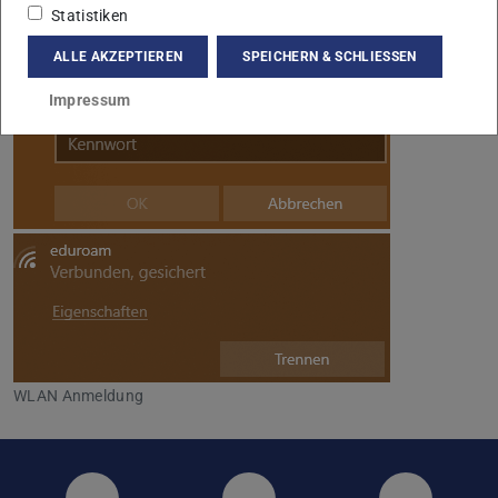
Statistiken
ALLE AKZEPTIEREN
SPEICHERN & SCHLIESSEN
Impressum
WLAN Anmeldung