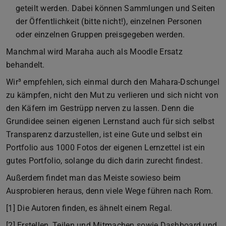
geteilt werden. Dabei können Sammlungen und Seiten
der Öffentlichkeit (bitte nicht!), einzelnen Personen
oder einzelnen Gruppen preisgegeben werden.
Manchmal wird Maraha auch als Moodle Ersatz
behandelt.
Wir³ empfehlen, sich einmal durch den Mahara-Dschungel
zu kämpfen, nicht den Mut zu verlieren und sich nicht von
den Käfern im Gestrüpp nerven zu lassen. Denn die
Grundidee seinen eigenen Lernstand auch für sich selbst
Transparenz darzustellen, ist eine Gute und selbst ein
Portfolio aus 1000 Fotos der eigenen Lernzettel ist ein
gutes Portfolio, solange du dich darin zurecht findest.
Außerdem findet man das Meiste sowieso beim
Ausprobieren heraus, denn viele Wege führen nach Rom.
[1] Die Autoren finden, es ähnelt einem Regal.
[2] Erstellen, Teilen und Mitmachen sowie Dashboard und