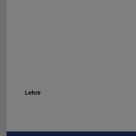
Lehre
Lehre