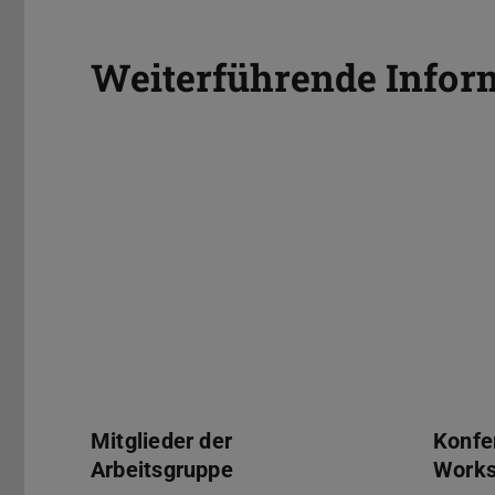
Weiterführende Infor
Mitglieder der Arbeitsgruppe
Konfer
Mitglieder der
Konfe
Arbeitsgruppe
Work