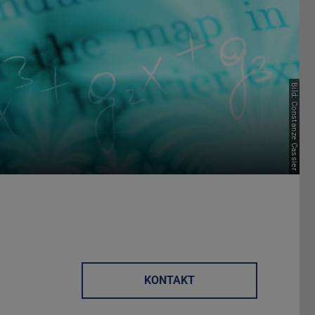
Bild: Constanze Cassier
KONTAKT