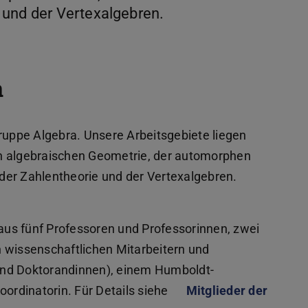
 und der Vertexalgebren.
a
uppe Algebra. Unsere Arbeitsgebiete liegen
n algebraischen Geometrie, der automorphen
der Zahlentheorie und der Vertexalgebren.
us fünf Professoren und Professorinnen, zwei
 wissenschaftlichen Mitarbeitern und
und Doktorandinnen), einem Humboldt-
oordinatorin. Für Details siehe
Mitglieder der