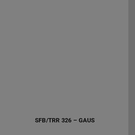
SFB/TRR 326 – GAUS
SFB/TRR 326 – GAUS