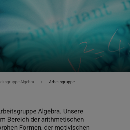
eitsgruppe Algebra
Arbeitsgruppe
beitsgruppe Algebra. Unsere
im Bereich der arithmetischen
orphen Formen, der motivischen