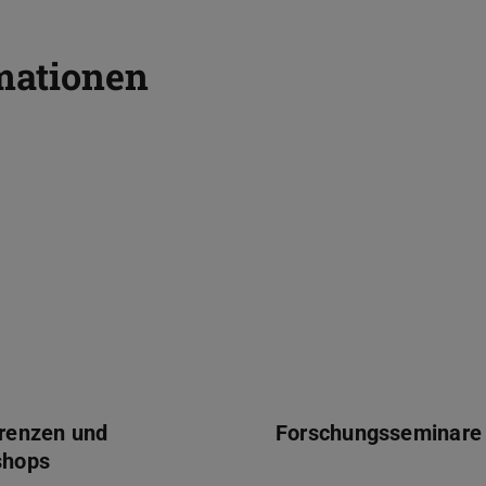
mationen
enzen und Workshops
Forschungsseminare
renzen und
Forschungsseminare
shops