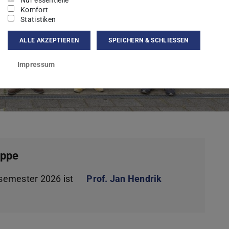
Nur essentielle
Komfort
Statistiken
ALLE AKZEPTIEREN
SPEICHERN & SCHLIESSEN
Impressum
uppe
semester 2026 ist
Prof. Jan Hendrik