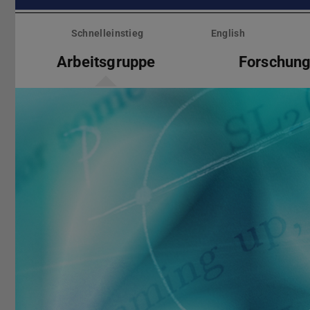
Menü
überspringen
Schnelleinstieg
English
Arbeitsgruppe
Forschun